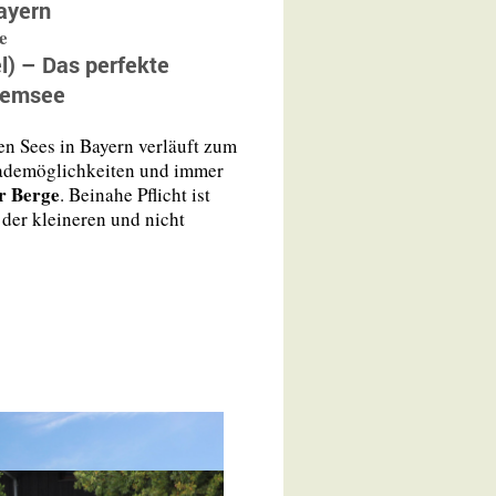
bayern
e
l) – Das perfekte
iemsee
n Sees in Bayern verläuft zum
 Bademöglichkeiten und immer
r Berge
. Beinahe Pflicht ist
der kleineren und nicht