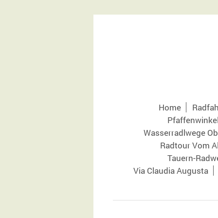
Home
Radfah
Pfaffenwinke
Wasserradlwege Ob
Radtour Vom A
Tauern-Radw
Via Claudia Augusta