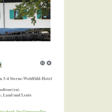
n 3-4 Sterne-Wohlfühl-Hotel
adtour(en)
e, Land und Leute
 Geschenk für Genussradler