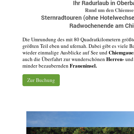
Ihr Radurlaub in Ober
Rund um den Chiemse
Sternradtouren (ohne Hotelwechse
Radwochenende am Ch
Die Umrundung des mit 80 Quadratkilometern größte
größten Teil eben und ufernah. Dabei gibt es viele
Chiemgaue
wieder einmalige Ausblicke auf See und
Herren-
auch die Überfahrt zur wunderschönen
und 
Fraueninsel.
minder bezaubernden
Zur Buchung