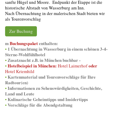
sanfte Hügel und Moore. Endpunkt der Etappe ist die
historische Altstadt von Wasserburg am Inn.
Nach Übernachtung in der malerischen Stadt bieten wir
als Tourenvorschlag
Zur Buchung
m
Buchungspaket
enthalten:
•
1 Übernachtung in Wasserburg in einem schönen 3-4-
Sterne-Wohlfühlhotel
•
Zusatznacht z.B. in München buchbar -
•
Hotelbeispiel in München:
oder
Hotel Laimerhof
Hotel Kriemhild
•
Kartenmaterial und Tourenvorschläge für Ihre
Radtour(en)
•
Informationen zu Sehenswürdigkeiten, Geschichte,
Land und Leute
•
Kulinarische Geheimtipps und Insidertipps
•
Vorschläge für die Abendgstaltung